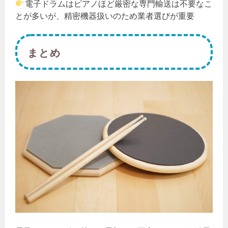
電子ドラムはピアノほど厳密な専門輸送は不要なこ
とが多いが、精密機器扱いのため業者選びが重要
まとめ