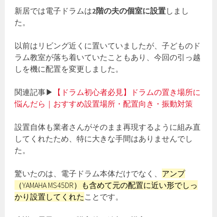
新居では電子ドラムは
2階の夫の個室に設置
しまし
た。
以前はリビング近くに置いていましたが、子どものド
ラム教室が落ち着いていたこともあり、今回の引っ越
しを機に配置を変更しました。
関連記事▶
【ドラム初心者必見】ドラムの置き場所に
悩んだら｜おすすめ設置場所・配置向き・振動対策
設置自体も業者さんがそのまま再現するように組み直
してくれたため、特に大きな手間はありませんでし
た。
驚いたのは、電子ドラム本体だけでなく、
アンプ
（YAMAHA MS45DR）も含めて元の配置に近い形でしっ
かり設置してくれた
ことです。