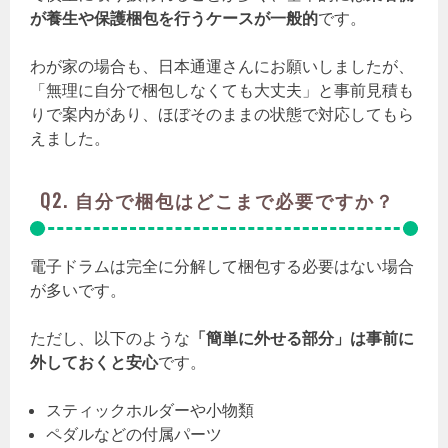
が養生や保護梱包を行うケースが一般的
です。
わが家の場合も、日本通運さんにお願いしましたが、
「無理に自分で梱包しなくても大丈夫」と事前見積も
りで案内があり、ほぼそのままの状態で対応してもら
えました。
Q2. 自分で梱包はどこまで必要ですか？
電子ドラムは完全に分解して梱包する必要はない場合
が多いです。
ただし、以下のような
「簡単に外せる部分」は事前に
外しておくと安心
です。
スティックホルダーや小物類
ペダルなどの付属パーツ