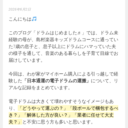
2026年6月2日
こんにちは
このブログ「ドラムはじめました♬」では、ドラム未
経験の母が、島村楽器キッズドラムコースに通ってい
た7歳の息子と、息子以上にドラムにハマっていた夫
の様子を通して、音楽のある暮らしを子育て目線でお
届けしています。
今回は、わが家がマイホーム購入による引っ越しで経
験した
「日本通運の電子ドラムの運搬」
について、リ
アルな記録をまとめています。
電子ドラムは大きくて壊れやすそうなイメージもあ
り、
「どうやって運ぶの？」「段ボールで梱包するべ
き？」「解体した方が良い？」「業者に任せて大丈
夫？」
と不安に思う方も多いと思います。