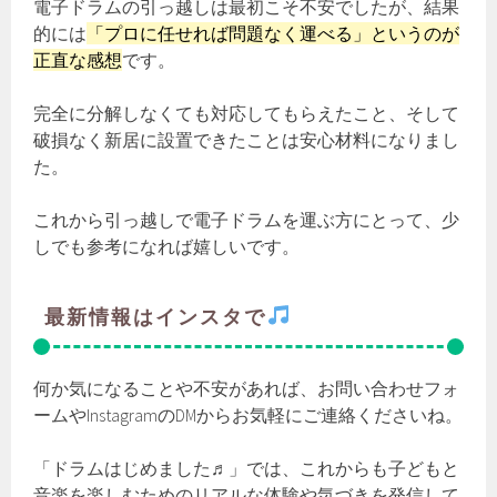
電子ドラムの引っ越しは最初こそ不安でしたが、結果
的には
「プロに任せれば問題なく運べる」というのが
正直な感想
です。
完全に分解しなくても対応してもらえたこと、そして
破損なく新居に設置できたことは安心材料になりまし
た。
これから引っ越しで電子ドラムを運ぶ方にとって、少
しでも参考になれば嬉しいです。
最新情報はインスタで
何か気になることや不安があれば、お問い合わせフォ
ームやInstagramのDMからお気軽にご連絡くださいね。
「ドラムはじめました♬」では、これからも子どもと
音楽を楽しむためのリアルな体験や気づきを発信して