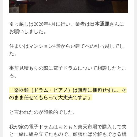
引っ越しは2026年4月に行い、業者は
日本通運
さんに
お願いしました。
住まいはマンション4階から戸建てへの引っ越しでし
た。
事前見積もりの際に電子ドラムについて相談したとこ
ろ、
「楽器類（ドラム・ピアノ）は無理に梱包せずに、そ
のまま任せてもらって大丈夫ですよ」
と言われたのが印象的でした。
我が家の電子ドラムはもともと楽天市場で購入して夫
と一緒に組み立てたもので、頑張れば分解もできる構