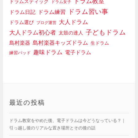
ドラム教室
ドラムスティック
ドラム女子
ドラム習い事
ドラム日記
ドラム練習
大人ドラム
ドラム選び
ブログ運営
子どもドラム
大人ドラム初心者
太鼓の達人
島村楽器キッズドラム
島村楽器
生ドラム
趣味ドラム
電子ドラム
練習パッド
最近の投稿
ドラム教室をやめた後、電子ドラムは今どうなっている？｜
引っ越し後のリアルな置き場所とその後の話