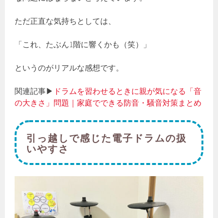
ただ正直な気持ちとしては、
「これ、たぶん1階に響くかも（笑）」
というのがリアルな感想です。
関連記事▶
ドラムを習わせるときに親が気になる「音
の大きさ」問題｜家庭でできる防音・騒音対策まとめ
引っ越しで感じた電子ドラムの扱
いやすさ