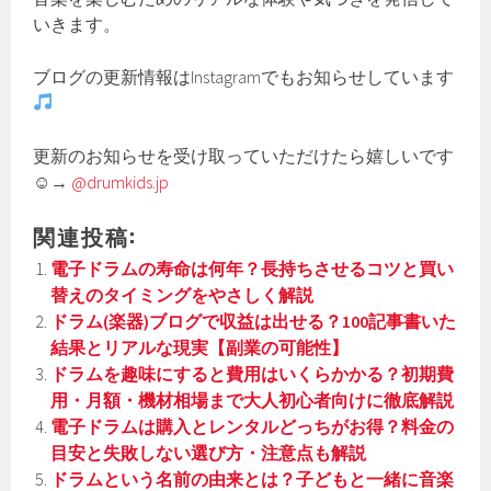
いきます。
ブログの更新情報はInstagramでもお知らせしています
更新のお知らせを受け取っていただけたら嬉しいです
☺→
@drumkids.jp
関連投稿:
電子ドラムの寿命は何年？長持ちさせるコツと買い
替えのタイミングをやさしく解説
ドラム(楽器)ブログで収益は出せる？100記事書いた
結果とリアルな現実【副業の可能性】
ドラムを趣味にすると費用はいくらかかる？初期費
用・月額・機材相場まで大人初心者向けに徹底解説
電子ドラムは購入とレンタルどっちがお得？料金の
目安と失敗しない選び方・注意点も解説
ドラムという名前の由来とは？子どもと一緒に音楽