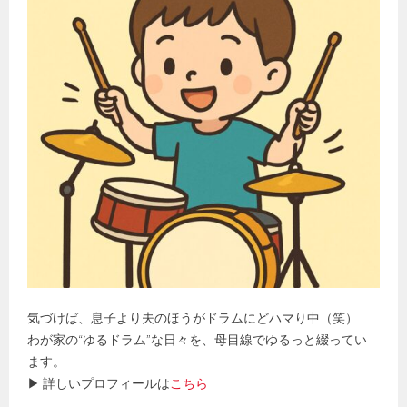
気づけば、息子より夫のほうがドラムにどハマり中（笑）
わが家の“ゆるドラム”な日々を、母目線でゆるっと綴ってい
ます。
▶ 詳しいプロフィールは
こちら