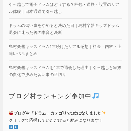
引っ越しで電子ドラムはどうする？梱包・運搬・設置のリア
ル体験｜日本通運で引っ越し
ドラムの習い事をやめると決めた日｜島村楽器キッズドラム
退会に迷った親の本音と決断
島村楽器キッズドラム1年続けたリアル感想｜料金・内容・上
達レベルまとめ
島村楽器キッズドラムを1年で退会した理由｜引っ越しと家族
の変化で決めた習い事の区切り
ブログ村ランキング参加中
ブログ村「ドラム」カテゴリで1位になりました
クリックで応援していただけると励みになります！