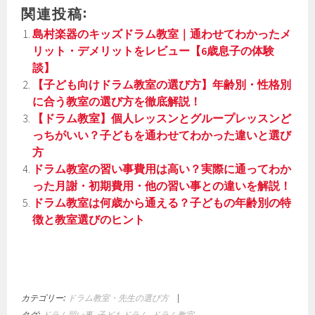
関連投稿:
島村楽器のキッズドラム教室｜通わせてわかったメ
リット・デメリットをレビュー【6歳息子の体験
談】
【子ども向けドラム教室の選び方】年齢別・性格別
に合う教室の選び方を徹底解説！
【ドラム教室】個人レッスンとグループレッスンど
っちがいい？子どもを通わせてわかった違いと選び
方
ドラム教室の習い事費用は高い？実際に通ってわか
った月謝・初期費用・他の習い事との違いを解説！
ドラム教室は何歳から通える？子どもの年齢別の特
徴と教室選びのヒント
カテゴリー:
ドラム教室・先生の選び方
|
タグ:
ドラム習い事
,
子どもドラム
,
ドラム教室