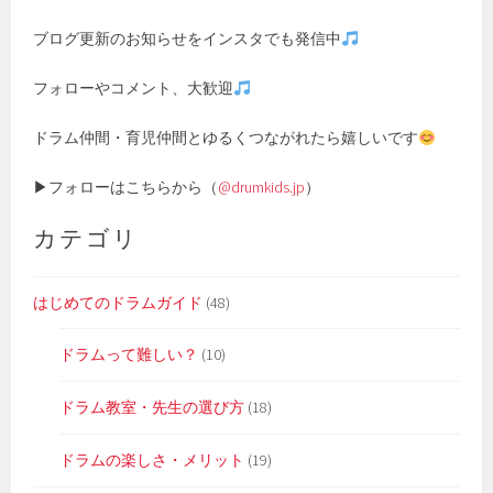
ブログ更新のお知らせをインスタでも発信中
フォローやコメント、大歓迎
ドラム仲間・育児仲間とゆるくつながれたら嬉しいです
▶フォローはこちらから（
@drumkids.jp
）
カテゴリ
はじめてのドラムガイド
(48)
ドラムって難しい？
(10)
ドラム教室・先生の選び方
(18)
ドラムの楽しさ・メリット
(19)