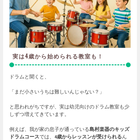
実は4歳から始められる教室も！
ドラムと聞くと、
「まだ小さいうちは難しいんじゃない？」
と思われがちですが、実は幼児向けのドラム教室も少
しずつ増えてきています。
例えば、我が家の息子が通っている
島村楽器のキッズ
ドラムコース
では、
4歳からレッスンが受けられる
ん