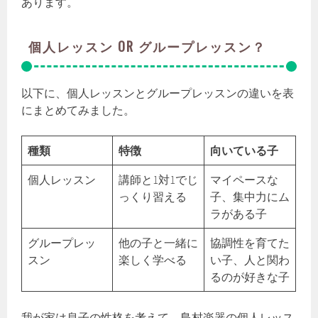
あります。
個人レッスン OR グループレッスン？
以下に、個人レッスンとグループレッスンの違いを表
にまとめてみました。
種類
特徴
向いている子
個人レッスン
講師と1対1でじ
マイペースな
っくり習える
子、集中力にム
ラがある子
グループレッ
他の子と一緒に
協調性を育てた
スン
楽しく学べる
い子、人と関わ
るのが好きな子
我が家は息子の性格を考えて、島村楽器の個人レッス