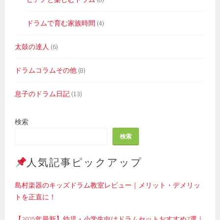
ドラムで育む家族時間
(4)
太鼓の達人
(6)
ドラムコラムその他
(8)
息子のドラム日記
(13)
検索
検索
人気記事ピックアップ
島村楽器のキッズドラム教室レビュー｜メリット・デメリッ
トを正直に！
【2025年最新】幼児・小学生向けドラムセットおすすめ7選｜