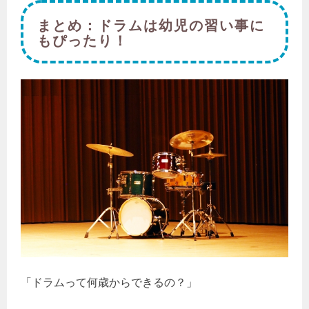
まとめ：ドラムは幼児の習い事に
もぴったり！
「ドラムって何歳からできるの？」