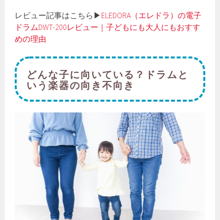
レビュー記事はこちら▶
ELEDORA（エレドラ）の電子
ドラムDWT-200レビュー｜子どもにも大人にもおすす
めの理由
どんな子に向いている？ドラムと
いう楽器の向き不向き