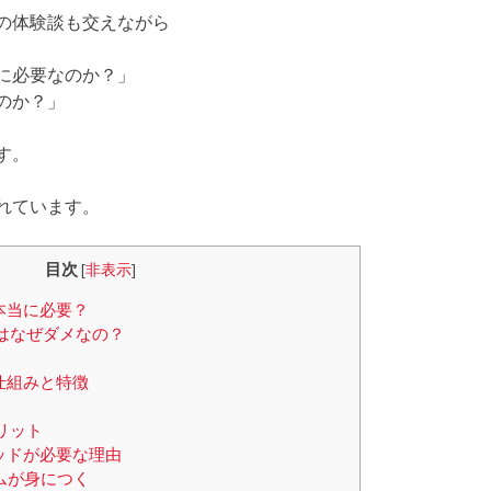
の体験談も交えながら
に必要なのか？」
のか？」
す。
れています。
目次
[
非表示
]
本当に必要？
はなぜダメなの？
仕組みと特徴
リット
ッドが必要な理由
ームが身につく