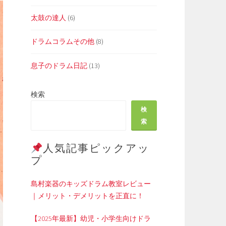
太鼓の達人
(6)
ドラムコラムその他
(8)
息子のドラム日記
(13)
検索
検
索
人気記事ピックアッ
プ
島村楽器のキッズドラム教室レビュー
｜メリット・デメリットを正直に！
【2025年最新】幼児・小学生向けドラ