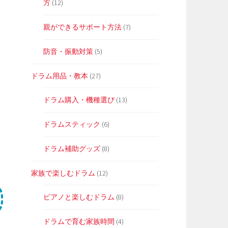
方
(12)
親ができるサポート方法
(7)
防音・振動対策
(5)
ドラム用品・教本
(27)
ドラム購入・機種選び
(13)
ドラムスティック
(6)
ドラム補助グッズ
(8)
家族で楽しむドラム
(12)
ピアノと楽しむドラム
(8)
ドラムで育む家族時間
(4)