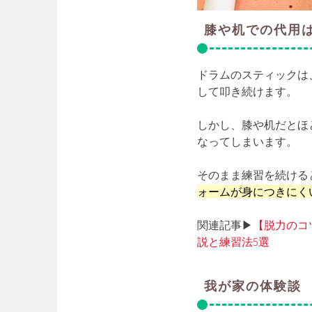
膝や机での代用
ドラムのスティックは
して叩き続けます。
しかし、膝や机だとほ
なってしまいます。
そのまま練習を続ける
ォームが身につきにく
関連記事▶
【脱力のコ
説と練習法5選
我が家の体験談