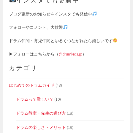
ブログ更新のお知らせをインスタでも発信中
フォローやコメント、大歓迎
ドラム仲間・育児仲間とゆるくつながれたら嬉しいです
▶フォローはこちらから（
@drumkids.jp
）
カテゴリ
はじめてのドラムガイド
(48)
ドラムって難しい？
(10)
ドラム教室・先生の選び方
(18)
ドラムの楽しさ・メリット
(19)