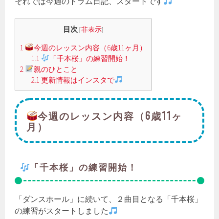
それでは今週のドラム日記、スタートです
目次
[
非表示
]
1
今週のレッスン内容（6歳11ヶ月）
1.1
「千本桜」の練習開始！
2
親のひとこと
2.1
更新情報はインスタで
今週のレッスン内容（6歳11ヶ
月）
「千本桜」の練習開始！
「ダンスホール」に続いて、２曲目となる「千本桜」
の練習がスタートしました