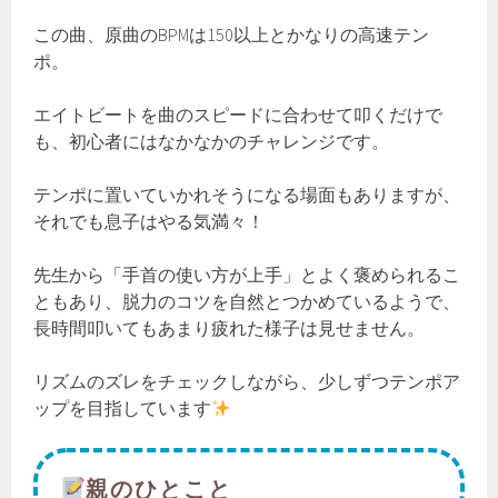
この曲、原曲のBPMは150以上とかなりの高速テン
ポ。
エイトビートを曲のスピードに合わせて叩くだけで
も、初心者にはなかなかのチャレンジです。
テンポに置いていかれそうになる場面もありますが、
それでも息子はやる気満々！
先生から「手首の使い方が上手」とよく褒められるこ
ともあり、脱力のコツを自然とつかめているようで、
長時間叩いてもあまり疲れた様子は見せません。
リズムのズレをチェックしながら、少しずつテンポア
ップを目指しています
親のひとこと