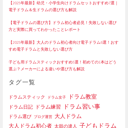
【2025年最新】幼児・小学生向けドラムセットおすすめ7選｜
電子ドラム＆生ドラムの選び方も解説
【電子ドラムの選び方】ドラム初心者必見！失敗しない選び
方と実際に買ってわかったことレポート
【2025年最新】大人のドラム初心者向け電子ドラム6選！おす
すめ電子ドラムと失敗しない選び方
子ども用ドラムスティックおすすめ5選！初めての1本はどう
選ぶ？メーカーによる違いや選び方も解説
タグ一覧
ドラム教室
ドラムスティック
ドラム女子
ドラム習い事
ドラム日記
ドラム練習
大人ドラム
ドラム選び
ブログ運営
子どもドラム
大人ドラム初心者
太鼓の達人