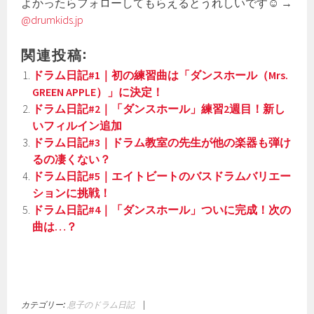
よかったらフォローしてもらえるとうれしいです☺ →
@drumkids.jp
関連投稿:
ドラム日記#1｜初の練習曲は「ダンスホール（Mrs.
GREEN APPLE）」に決定！
ドラム日記#2｜「ダンスホール」練習2週目！新し
いフィルイン追加
ドラム日記#3｜ドラム教室の先生が他の楽器も弾け
るの凄くない？
ドラム日記#5｜エイトビートのバスドラムバリエー
ションに挑戦！
ドラム日記#4｜「ダンスホール」ついに完成！次の
曲は…？
カテゴリー:
息子のドラム日記
|