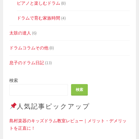
ピアノと楽しむドラム
(8)
ドラムで育む家族時間
(4)
太鼓の達人
(6)
ドラムコラムその他
(8)
息子のドラム日記
(13)
検索
検索
人気記事ピックアップ
島村楽器のキッズドラム教室レビュー｜メリット・デメリッ
トを正直に！